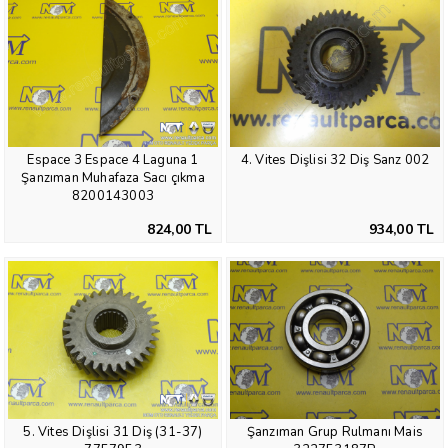
Espace 3 Espace 4 Laguna 1
4. Vites Dişlisi 32 Diş Sanz 002
Şanzıman Muhafaza Sacı çıkma
8200143003
824,00 TL
934,00 TL
5. Vites Dişlisi 31 Diş (31-37)
Şanzıman Grup Rulmanı Mais