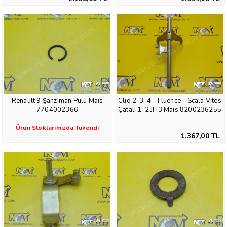
Renault 9 Şanzıman Pulu Mais
Clio 2-3-4 - Fluence - Scala Vites
7704002366
Çatalı 1-2 JH3 Mais 8200236255
Ürün Stoklarımızda Tükendi
1.367,00 TL