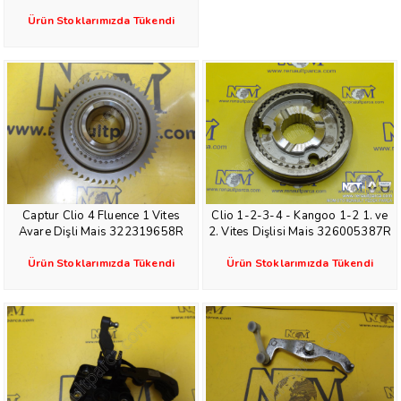
Ürün Stoklarımızda Tükendi
Captur Clio 4 Fluence 1 Vites
Clio 1-2-3-4 - Kangoo 1-2 1. ve
Avare Dişli Mais 322319658R
2. Vites Dişlisi Mais 326005387R
Ürün Stoklarımızda Tükendi
Ürün Stoklarımızda Tükendi