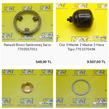
Renault Birinci Senkromeç Sarısı
Clio 3 Master 2 Master 3 Hava
7700557051
Tüpü 7701070496
549,00 TL
9.507,00 TL